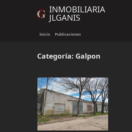
Saltar
INMOBILIARIA
al
JLGANIS
contenido
Inicio
Publicaciones
Categoría:
Galpon