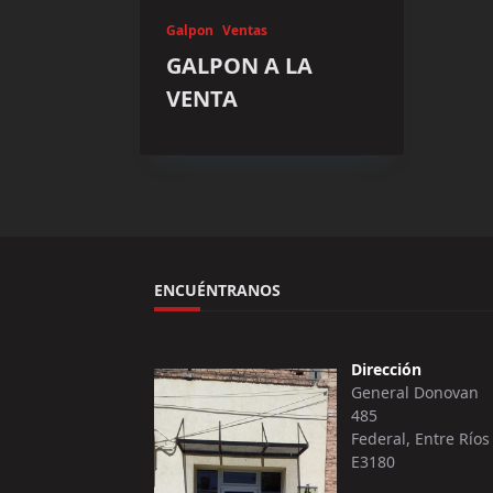
Galpon
Ventas
GALPON A LA
VENTA
ENCUÉNTRANOS
Dirección
General Donovan
485
Federal, Entre Ríos
E3180