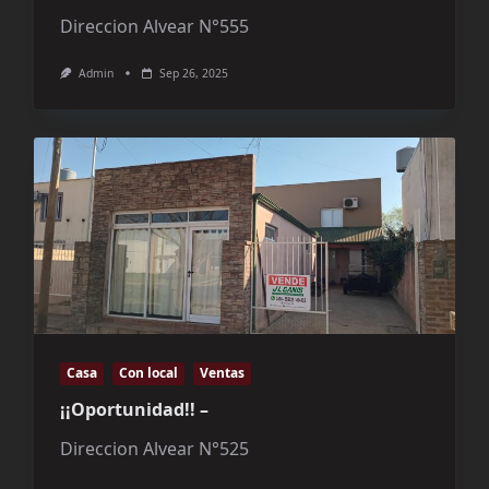
Direccion Alvear N°555
Admin
Sep 26, 2025
Casa
Con local
Ventas
¡¡Oportunidad!! –
Direccion Alvear N°525