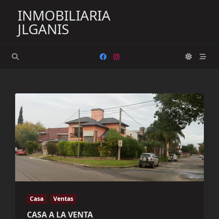
Saltar
INMOBILIARIA
al
JLGANIS
contenido
Casa
Ventas
CASA A LA VENTA