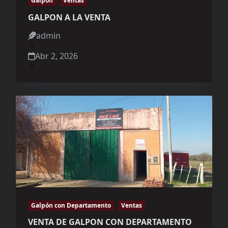
Galpon
Ventas
GALPON A LA VENTA
admin
Abr 2, 2026
Galpón con Departamento
Ventas
VENTA DE GALPON CON DEPARTAMENTO