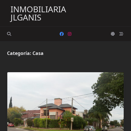
Saltar
INMOBILIARIA
al
JLGANIS
contenido
Categoría:
Casa