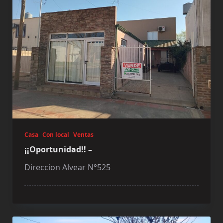
Casa
Con local
Ventas
¡¡Oportunidad!! –
Direccion Alvear N°525