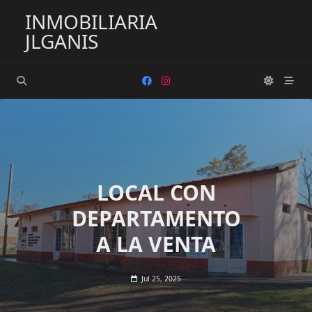
Saltar
INMOBILIARIA
al
JLGANIS
contenido
LOCAL CON
DEPARTAMENTO
A LA VENTA
Jul 25, 2025