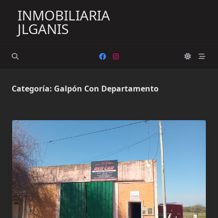
Saltar
INMOBILIARIA
al
JLGANIS
contenido
Categoría:
Galpón Con Departamento