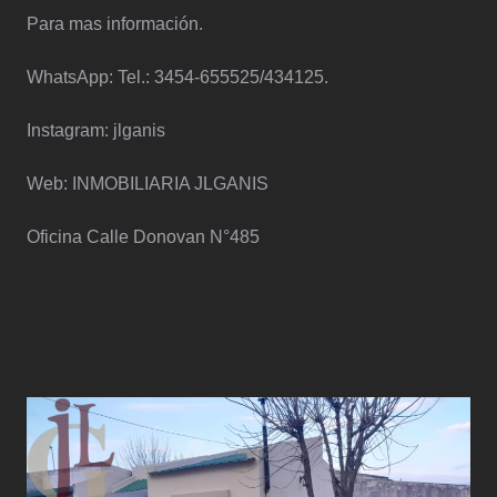
Para mas información.
WhatsApp: Tel.: 3454-655525/434125.
Instagram: jlganis
Web: INMOBILIARIA JLGANIS
Oficina Calle Donovan N°485